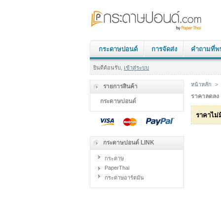
กระดาษปอนด์
การจัดส่ง
คำถามที่พ
ยินดีต้อนรับ,
เข้าสู่ระบบ
หน้าหลัก
>
รายการสินค้า
ราคาลดลง
กระดาษปอนด์
ราคาไม่
กระดาษปอนด์ LINK
กระดาษ
PaperThai
กระดาษอาร์ตมัน