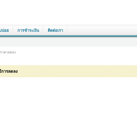
บบ่อย
การชำระเงิน
ติดต่อเรา
ราคาลดลง
มีการลดลง