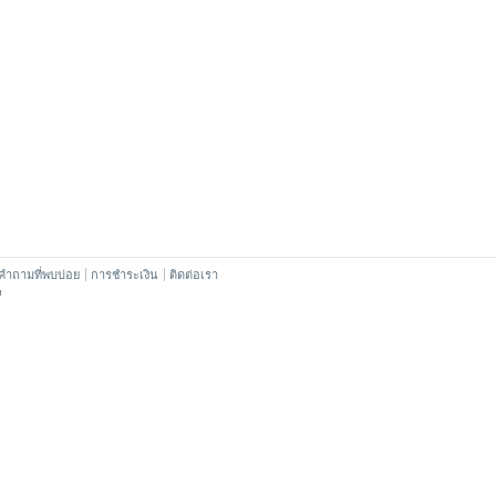
คำถามที่พบบ่อย
การชำระเงิน
ติดต่อเรา
™